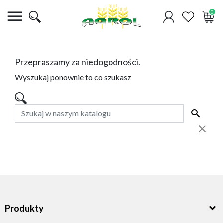

0
Przepraszamy za niedogodności.
Wyszukaj ponownie to co szukasz
Produkty