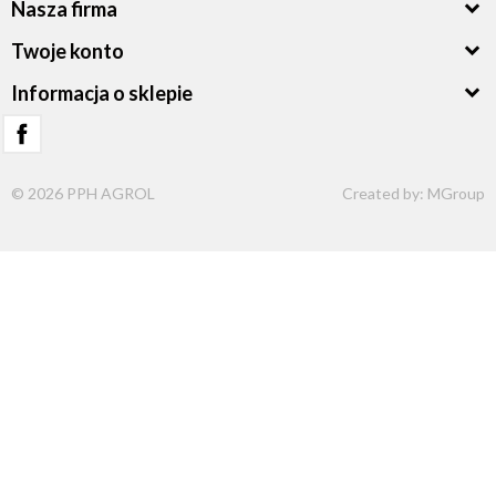
Nasza firma
Twoje konto
Informacja o sklepie
© 2026 PPH AGROL
Created by:
MGroup