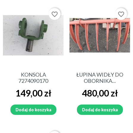
favorite_border
favorite_border
KONSOLA
ŁUPINA WIDŁY DO
7274090170
OBORNIKA...
Cena
Cena
149,00 zł
480,00 zł
Dodaj do koszyka
Dodaj do koszyka