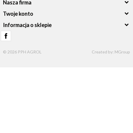
Nasza firma
Twoje konto
Informacja o sklepie
© 2026 PPH AGROL
Created by:
MGroup