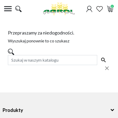

0
Przepraszamy za niedogodności.
Wyszukaj ponownie to co szukasz
Produkty