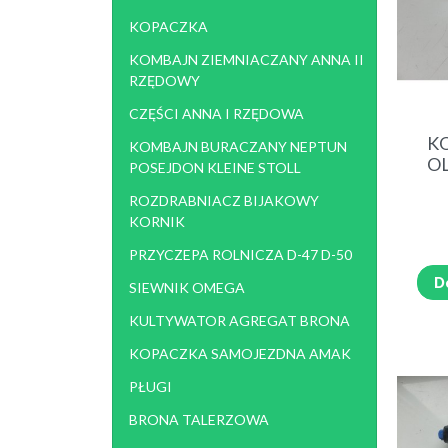
KOPACZKA
KOMBAJN ZIEMNIACZANY ANNA II
RZĘDOWY
CZĘŚCI ANNA I RZĘDOWA
K
KOMBAJN BURACZANY NEPTUN
OL
POSEJDON KLEINE STOLL
ROZDRABNIACZ BIJAKOWY
KORNIK
PRZYCZEPA ROLNICZA D-47 D-50
D
SIEWNIK OMEGA
KULTYWATOR AGREGAT BRONA
KOPACZKA SAMOJEZDNA AMAK
PŁUGI
BRONA TALERZOWA