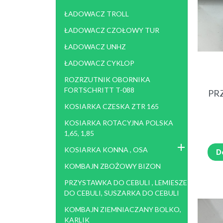
ŁADOWACZ TROLL
ŁADOWACZ CZOŁOWY TUR
ŁADOWACZ UNHZ
ŁADOWACZ CYKLOP
ROZRZUTNIK OBORNIKA
FORTSCHRITT T-088
PR
KOSIARKA CZESKA ZTR 165
KOSIARKA ROTACYJNA POLSKA
1,65, 1,85
KOSIARKA KONNA , OSA
D
KOMBAJN ZBOŻOWY BIZON
PRZYSTAWKA DO CEBULI , LEMIESZE
DO CEBULI, SUSZARKA DO CEBULI
KOMBAJN ZIEMNIACZANY BOLKO,
KARLIK