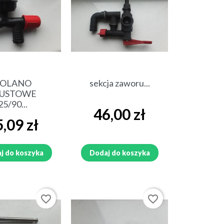
ybki podgląd
Szybki podgląd
KOLANO
sekcja zaworu...
PUSTOWE
25/90...
Cena
46,00 zł
a
,09 zł
j do koszyka
Dodaj do koszyka
favorite_border
favorite_border