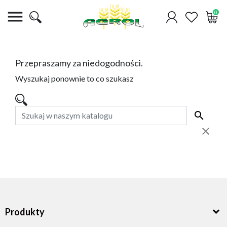

0
Przepraszamy za niedogodności.
Wyszukaj ponownie to co szukasz
Produkty