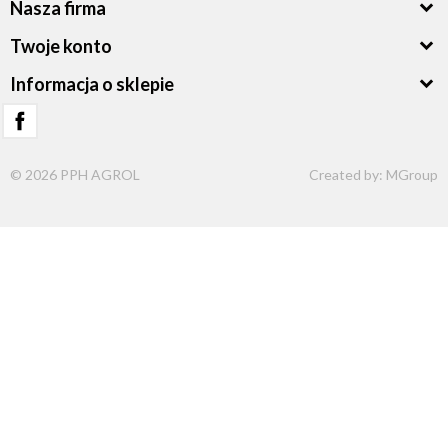
Nasza firma
Twoje konto
Informacja o sklepie
© 2026 PPH AGROL
Created by:
MGroup