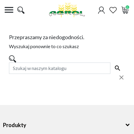

0
Przepraszamy za niedogodności.
Wyszukaj ponownie to co szukasz
Produkty