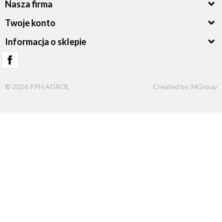
Nasza firma
Twoje konto
Informacja o sklepie
© 2026 PPH AGROL
Created by:
MGroup