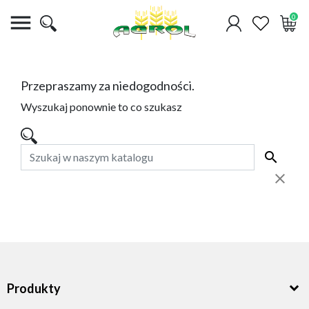

0
Przepraszamy za niedogodności.
Wyszukaj ponownie to co szukasz
Produkty