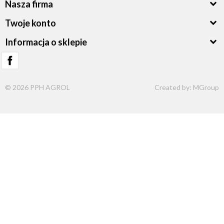
Nasza firma
Twoje konto
Informacja o sklepie
© 2026 PPH AGROL
Created by:
MGroup