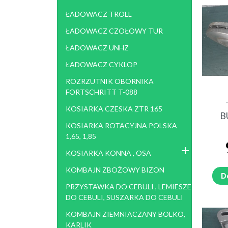
ŁADOWACZ TROLL
ŁADOWACZ CZOŁOWY TUR
ŁADOWACZ UNHZ
ŁADOWACZ CYKLOP
ROZRZUTNIK OBORNIKA
FORTSCHRITT T-088
KOSIARKA CZESKA ZTR 165
B
KOSIARKA ROTACYJNA POLSKA
1,65, 1,85
KOSIARKA KONNA , OSA
KOMBAJN ZBOŻOWY BIZON
D
PRZYSTAWKA DO CEBULI , LEMIESZE
DO CEBULI, SUSZARKA DO CEBULI
KOMBAJN ZIEMNIACZANY BOLKO,
KARLIK