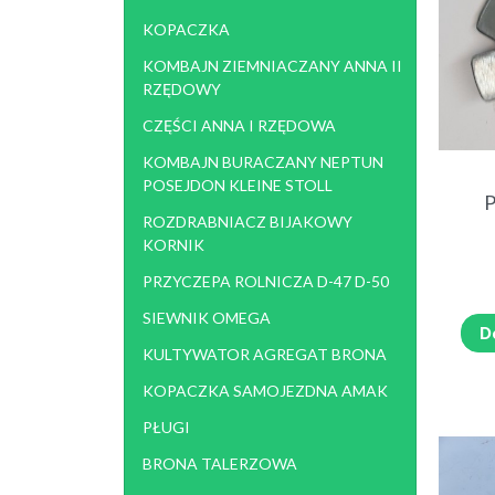
KOPACZKA
KOMBAJN ZIEMNIACZANY ANNA II
RZĘDOWY
CZĘŚCI ANNA I RZĘDOWA
KOMBAJN BURACZANY NEPTUN
POSEJDON KLEINE STOLL
ROZDRABNIACZ BIJAKOWY
KORNIK
PRZYCZEPA ROLNICZA D-47 D-50
SIEWNIK OMEGA
D
KULTYWATOR AGREGAT BRONA
KOPACZKA SAMOJEZDNA AMAK
PŁUGI
BRONA TALERZOWA