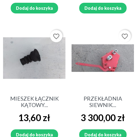
Dodaj do koszyka
Dodaj do koszyka
favorite_border
favorite_border
MIESZEK ŁĄCZNIK
PRZEKŁADNIA
KĄTOWY...
SIEWNIK...
Cena
Cena
13,60 zł
3 300,00 zł
Dodaj do koszyka
Dodaj do koszyka