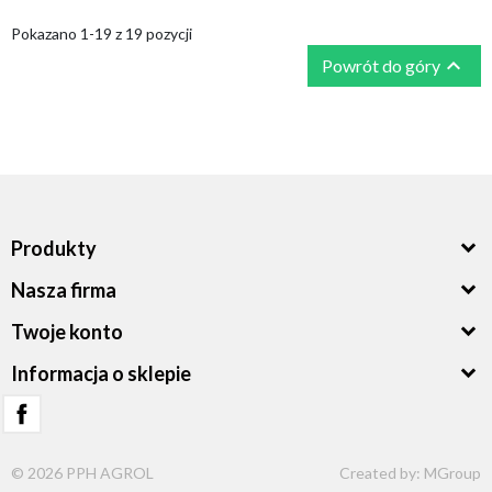
Pokazano 1-19 z 19 pozycji

Powrót do góry
Produkty
Nasza firma
Twoje konto
Informacja o sklepie
© 2026 PPH AGROL
Created by:
MGroup