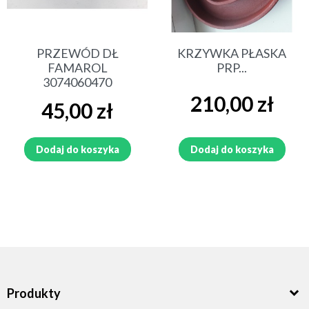
PRZEWÓD DŁ
KRZYWKA PŁASKA
FAMAROL
PRP...
3074060470
Cena
210,00 zł
Cena
45,00 zł
Dodaj do koszyka
Dodaj do koszyka
Produkty