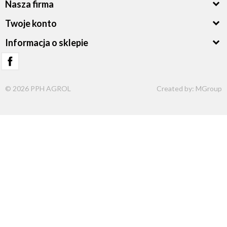
Nasza firma
Twoje konto
Informacja o sklepie
© 2026 PPH AGROL
Created by:
MGroup