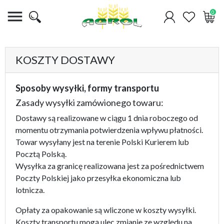

0
KOSZTY DOSTAWY
Sposoby wysyłki, formy transportu
Zasady wysyłki zamówionego towaru:
Dostawy są realizowane w ciągu 1 dnia roboczego od
momentu otrzymania potwierdzenia wpływu płatności.
Towar wysyłany jest na terenie Polski Kurierem lub
Pocztą Polską.
Wysyłka za granicę realizowana jest za pośrednictwem
Poczty Polskiej jako przesyłka ekonomiczna lub
lotnicza.
Opłaty za opakowanie są wliczone w koszty wysyłki.
Koszty transportu mogą ulec zmianie ze względu na