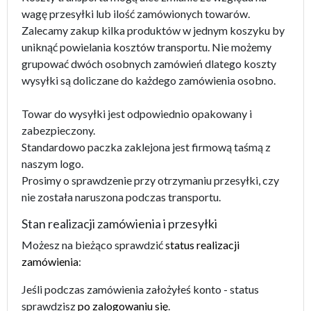
wagę przesyłki lub ilość zamówionych towarów.
Zalecamy zakup kilka produktów w jednym koszyku by
uniknąć powielania kosztów transportu. Nie możemy
grupować dwóch osobnych zamówień dlatego koszty
wysyłki są doliczane do każdego zamówienia osobno.
Towar do wysyłki jest odpowiednio opakowany i
zabezpieczony.
Standardowo paczka zaklejona jest firmową taśmą z
naszym logo.
Prosimy o sprawdzenie przy otrzymaniu przesyłki, czy
nie została naruszona podczas transportu.
Stan realizacji zamówienia i przesyłki
Możesz na bieżąco sprawdzić
status realizacji
zamówienia
:
Jeśli podczas zamówienia założyłeś konto - status
sprawdzisz
po zalogowaniu się
.