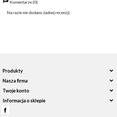
chat
Komentarze (0)
Na razie nie dodano żadnej recenzji.
Produkty
Nasza firma
Twoje konto
Informacja o sklepie