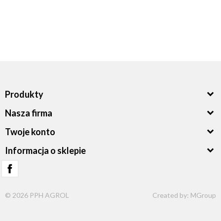
Produkty
Nasza firma
Twoje konto
Informacja o sklepie
© 2026 PPH AGROL
Created by:
MGroup