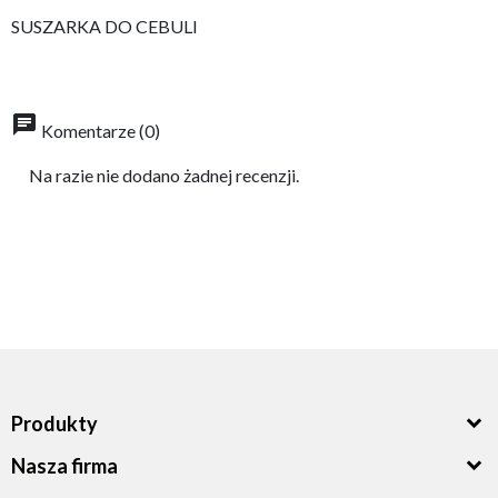
SUSZARKA DO CEBULI
chat
Komentarze (0)
Na razie nie dodano żadnej recenzji.
Produkty
Nasza firma