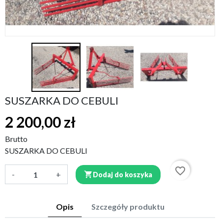
SUSZARKA DO CEBULI
2 200,00 zł
Brutto
SUSZARKA DO CEBULI
favorite_border
-
+

Dodaj do koszyka
Opis
Szczegóły produktu