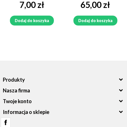
Cena
Cena
7,00 zł
65,00 zł
Dodaj do koszyka
Dodaj do koszyka
Produkty
Nasza firma
Twoje konto
Informacja o sklepie