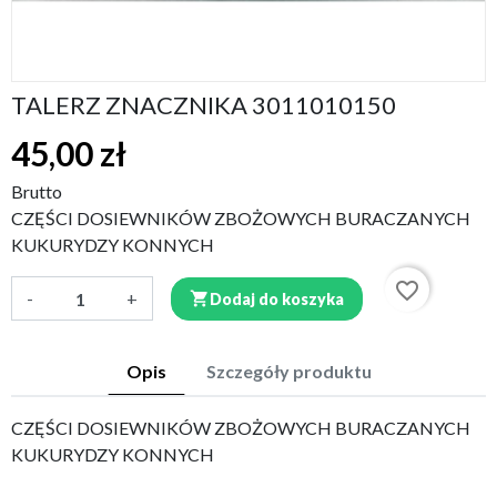
TALERZ ZNACZNIKA 3011010150
45,00 zł
Brutto
CZĘŚCI DOSIEWNIKÓW ZBOŻOWYCH BURACZANYCH
KUKURYDZY KONNYCH
favorite_border
-
+

Dodaj do koszyka
Opis
Szczegóły produktu
CZĘŚCI DOSIEWNIKÓW ZBOŻOWYCH BURACZANYCH
KUKURYDZY KONNYCH