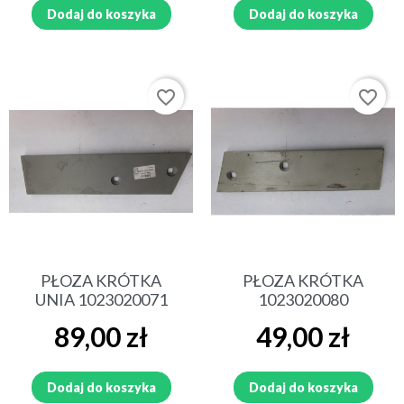
Dodaj do koszyka
Dodaj do koszyka
favorite_border
favorite_border
PŁOZA KRÓTKA
PŁOZA KRÓTKA
UNIA 1023020071
1023020080
Cena
Cena
89,00 zł
49,00 zł
Dodaj do koszyka
Dodaj do koszyka